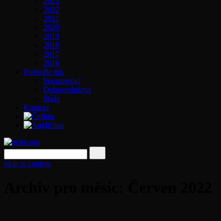
2023
2022
2021
2020
2019
2018
2017
2016
Podpořte nás
Sponzorství
Dobrovolnictví
Stáže
Kontakt
Skip to content
Archiv pro měsíc: Červen 2022