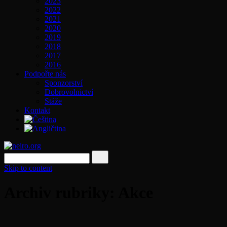
2023
2022
2021
2020
2019
2018
2017
2016
Podpořte nás
Sponzorství
Dobrovolnictví
Stáže
Kontakt
Skip to content
Archiv rubriky: Akce