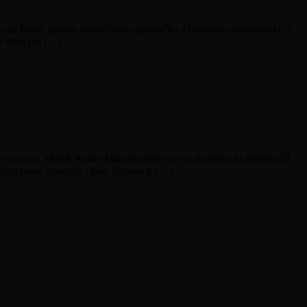
 nám do Prahy pozvat mimořádnou zpěvačku a hlasovou performerku z
vidět její […]
ím osvícení. Marek Kimei Matvija mistr hry na shakuhachi [šakuhači]
 Jako hosté vystoupí : Nao Higano a […]