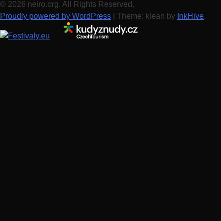
© 2026 neiro.org. All Rights Reserved.
Proudly powered by WordPress
|
Theme: klean by
InkHive
.