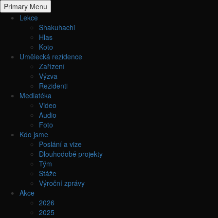
Primary Menu
Lekce
Shakuhachi
Hlas
Koto
Umělecká rezidence
Zařízení
Výzva
Rezidenti
Mediatéka
Video
Audio
Foto
Kdo jsme
Poslání a vize
Dlouhodobé projekty
Tým
Stáže
Výroční zprávy
Akce
2026
2025