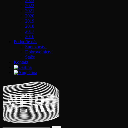
2023
2022
2021
2020
2019
2018
2017
2016
Podpořte nás
Sponzorství
Dobrovolnictví
Stáže
Kontakt